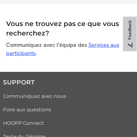
Vous ne trouvez pas ce que vous
Feedback
recherchez?
Communiquez avec l’équipe des
Services aux
participants
.
SUPPORT
Communiquez avec nous
Foire aux questions
HOOPP Connect
Texte du Régime