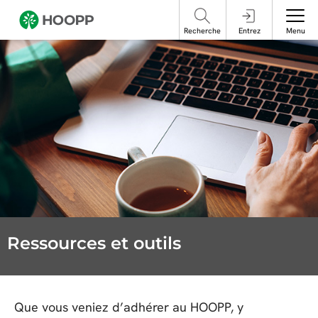
ne pas interagir avec ces publications et prenez les mesures nécessaires
français, veuillez contacter le Services aux participants.
pour vous protéger en ligne.
Recherche
Entrez
Menu
Ressources et outils
Que vous veniez d’adhérer au HOOPP, y