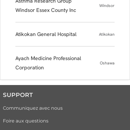
Asthma Research Group
Windsor
Windsor Essex County Inc
Atikokan General Hospital
Atikokan
Ayach Medicine Professional
Oshawa
Corporation
SUPPORT
Communiquez avec nous
Foire aux questions