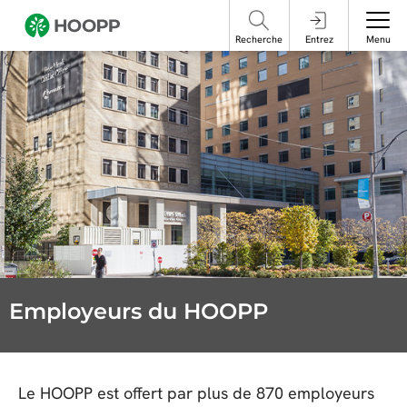
ne pas interagir avec ces publications et prenez les mesures nécessaires
français, veuillez contacter le Services aux participants.
pour vous protéger en ligne.
Recherche
Entrez
Menu
Employeurs du HOOPP
Le HOOPP est offert par plus de 870 employeurs