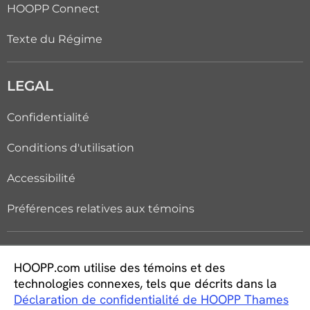
HOOPP Connect
Texte du Régime
LEGAL
Confidentialité
Conditions d'utilisation
Accessibilité
Préférences relatives aux témoins
WORK AT HOOPP
HOOPP.com utilise des témoins et des
technologies connexes, tels que décrits dans la
Carrières
Déclaration de confidentialité de HOOPP Thames