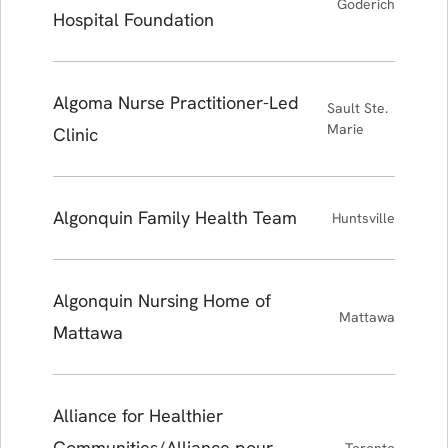
Goderich
Hospital Foundation
Algoma Nurse Practitioner-Led
Sault Ste.
Marie
Clinic
Algonquin Family Health Team
Huntsville
Algonquin Nursing Home of
Mattawa
Mattawa
Alliance for Healthier
Communities/Alliance pour
Toronto