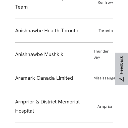
Renfrew
Team
Anishnawbe Health Toronto
Toronto
Thunder
Anishnawbe Mushkiki
Bay
Feedback
Aramark Canada Limited
Mississauga
Arnprior & District Memorial
Arnprior
Hospital