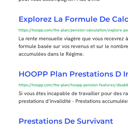
Explorez La Formule De Cal
https://hoopp.com/the-plan/pension-calculation/explore-p
La rente mensuelle viagère que vous recevrez à l
formule basée sur vos revenus et sur le nombr
accumulées dans le Régime.
HOOPP Plan Prestations D I
https://hoopp.com/the-plan/hoopp-pension-features/disabili
Si vous êtes incapable de travailler pour des r
prestations d’invalidité - Prestations accumulée
Prestations De Survivant