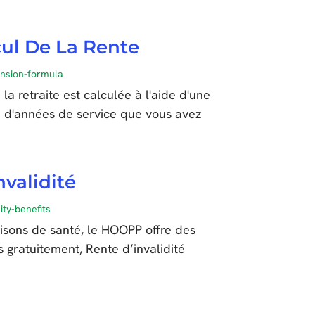
cul De La Rente
ension-formula
a retraite est calculée à l'aide d'une
e d'années de service que vous avez
nvalidité
ty-benefits
aisons de santé, le HOOPP offre des
s gratuitement, Rente d’invalidité