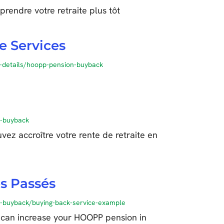
rendre votre retraite plus tôt
e Services
-details/hoopp-pension-buyback
p-buyback
vez accroître votre rente de retraite en
s Passés
-buyback/buying-back-service-example
 can increase your HOOPP pension in