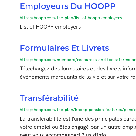
Employeurs Du HOOPP
https://hoopp.com/the-plan/list-of-hoopp-employers
List of HOOPP employers
Formulaires Et Livrets
https://hoopp.com/members/resources-and-tools/forms-an
Téléchargez des formulaires et des livrets info
événements marquants de la vie et sur votre re
Transférabilité
https://hoopp.com/the-plan/hoopp-pension-features/pension
La transférabilité est l'une des principales car
votre emploi ou êtes engagé par un autre emp
peut vous accompagner! Plus d'info