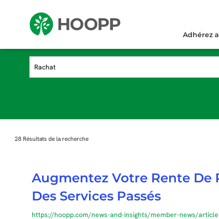
pub
Adhérez 
28
Résultats de la recherche
Augmentez Votre Rente De R
Des Services Passés
https://hoopp.com/news-and-insights/member-news/article-