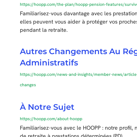
https://hoopp.com/the-plan/hoopp-pension-features/surviv
Familiarisez-vous davantage avec les prestation
elles peuvent vous aider à protéger vos proche
pendant la retraite.
Autres Changements Au Ré
Administratifs
https://hoopp.com/news-and-insights/member-news/article-d
changes
À Notre Sujet
https://hoopp.com/about-hoopp
Familiarisez-vous avec le HOOPP : notre profil, 
de retraite à prestations déterminées (PD).