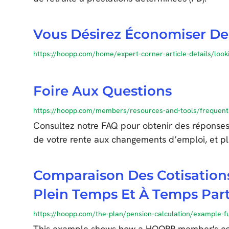
Vous Désirez Économiser De
https://hoopp.com/home/expert-corner-article-details/look
Foire Aux Questions
https://hoopp.com/members/resources-and-tools/frequent
Consultez notre FAQ pour obtenir des réponse
de votre rente aux changements d’emploi, et pl
Comparaison Des Cotisation
Plein Temps Et À Temps Part
https://hoopp.com/the-plan/pension-calculation/example-ful
This example shows how a HOOPP member's con