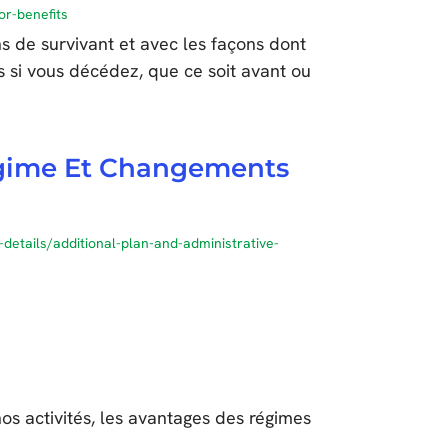
or-benefits
s de survivant et avec les façons dont
s si vous décédez, que ce soit avant ou
gime Et Changements
etails/additional-plan-and-administrative-
nos activités, les avantages des régimes