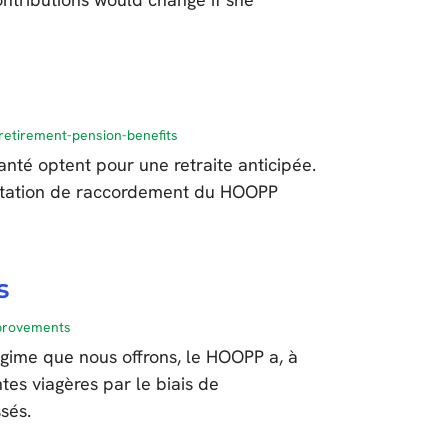
retirement-pension-benefits
nté optent pour une retraite anticipée.
estation de raccordement du HOOPP
s
mprovements
gime que nous offrons, le HOOPP a, à
es viagères par le biais de
ssés.