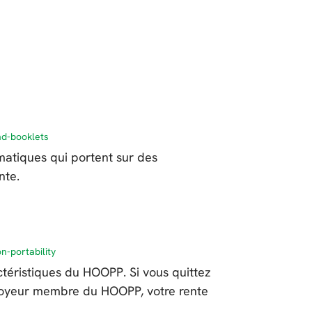
d-booklets
rmatiques qui portent sur des
nte.
-portability
actéristiques du HOOPP. Si vous quittez
loyeur membre du HOOPP, votre rente